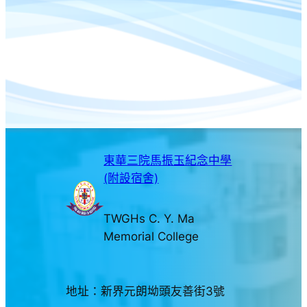
東華三院馬振玉紀念中學
(附設宿舍)
TWGHs C. Y. Ma
Memorial College
地址：新界元朗坳頭友善街3號