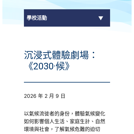
學校活動
傳媒報導
沉浸式體驗劇場：
校外獎項
《2030·候》
學校活動
學生作品
2026 年 2 月 9 日
校園電視台
以氣候流徙者的身份，體驗氣候變化
榮譽榜
如何影響個人生活、家庭生計、自然
環境與社會，了解氣候危難的迫切