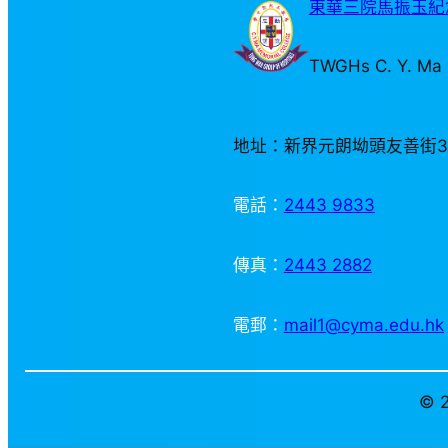
東華三院馬振玉紀念
TWGHs C. Y. Ma 
地址：新界元朗坳頭友善街
電話：
2443 9833
傳真：
2443 2882
電郵：
mail1@cyma.edu.hk
© 2