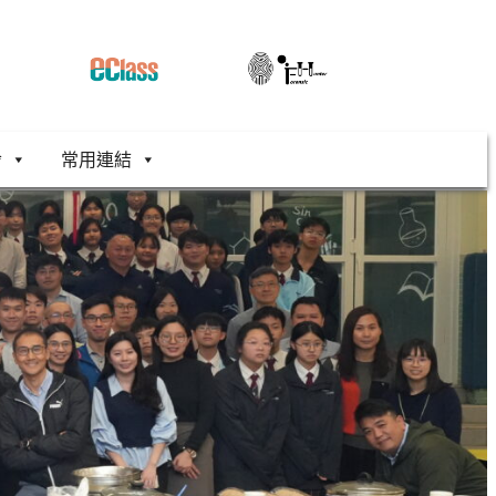
舍
常用連結