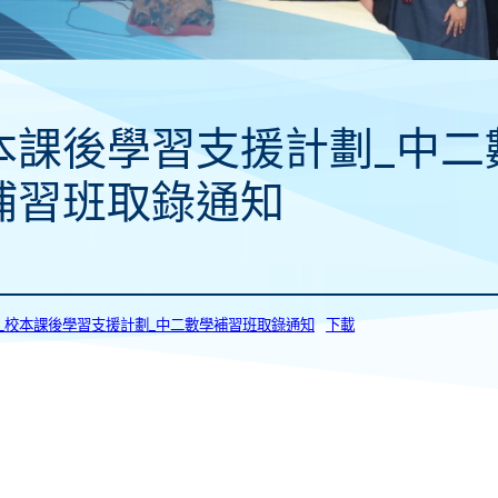
本課後學習支援計劃_中二
補習班取錄通知
072_校本課後學習支援計劃_中二數學補習班取錄通知
下載