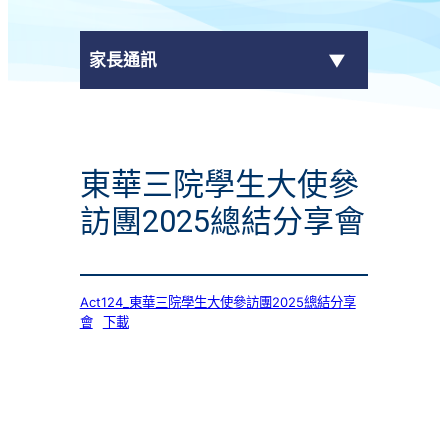
家長通訊
eClass Parent App
東華三院學生大使參
學校通告
訪團2025總結分享會
Act124_東華三院學生大使參訪團2025總結分享
會
下載