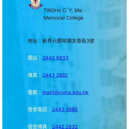
TWGHs C. Y. Ma
Memorial College
地址：新界元朗坳頭友善街3號
電話：
2443 9833
傳真：
2443 2882
電郵：
mail1@cyma.edu.hk
宿舍電話：
2443 5880
宿舍傳真：
2442 2632