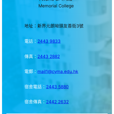
Memorial College
地址：新界元朗坳頭友善街3號
電話：
2443 9833
傳真：
2443 2882
電郵：
mail1@cyma.edu.hk
宿舍電話：
2443 5880
宿舍傳真：
2442 2632