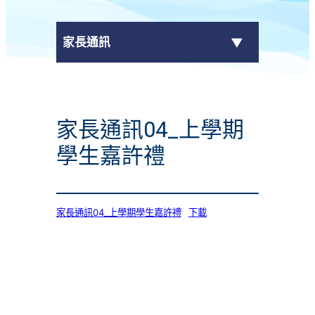
家長通訊
eClass Parent App
家長通訊04_上學期
學校通告
學生嘉許禮
家長通訊04_上學期學生嘉許禮
下載