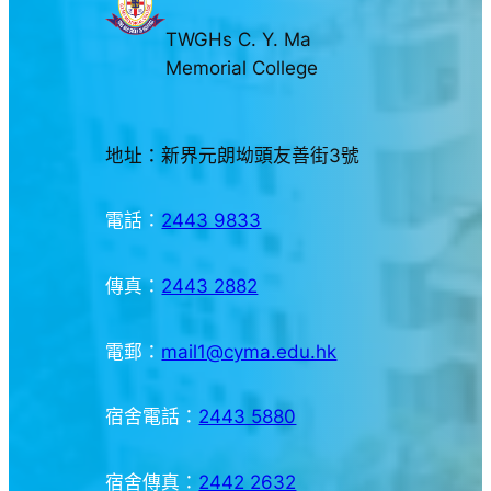
TWGHs C. Y. Ma
Memorial College
地址：新界元朗坳頭友善街3號
電話：
2443 9833
傳真：
2443 2882
電郵：
mail1@cyma.edu.hk
宿舍電話：
2443 5880
宿舍傳真：
2442 2632