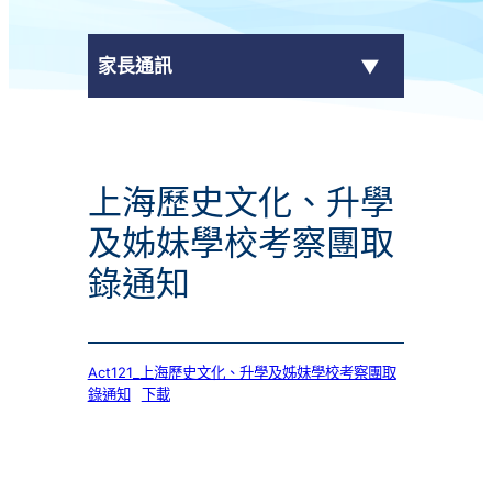
家長通訊
eClass Parent App
上海歷史文化、升學
學校通告
及姊妹學校考察團取
錄通知
Act121_上海歷史文化、升學及姊妹學校考察團取
錄通知
下載