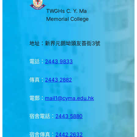
TWGHs C. Y. Ma
Memorial College
地址：新界元朗坳頭友善街3號
電話：
2443 9833
傳真：
2443 2882
電郵：
mail1@cyma.edu.hk
宿舍電話：
2443 5880
宿舍傳真：
2442 2632