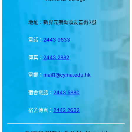
地址：新界元朗坳頭友善街3號
電話：
2443 9833
傳真：
2443 2882
電郵：
mail1@cyma.edu.hk
宿舍電話：
2443 5880
宿舍傳真：
2442 2632