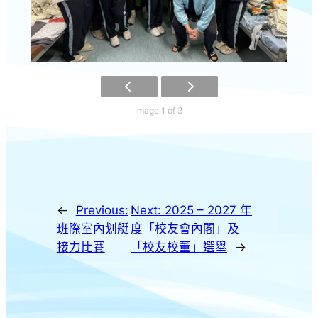
Image 1 of 3
←
Previous:
Next:
2025 – 2027 年
班際室內划艇
度「校友會內閣」及
接力比賽
「校友校董」選舉
→