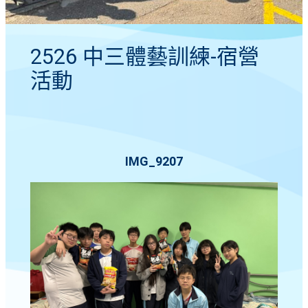
2526 中三體藝訓練-宿營
活動
IMG_9207