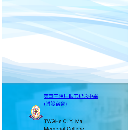
東華三院馬振玉紀念中學
(附設宿舍)
TWGHs C. Y. Ma
Memorial College