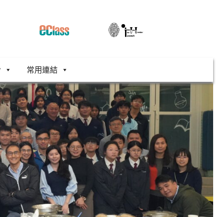
舍
常用連結