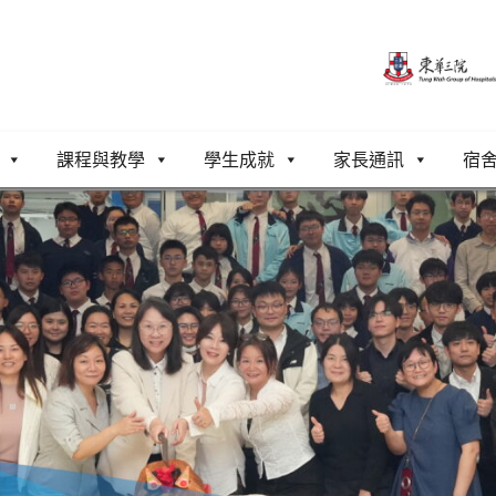
課程與教學
學生成就
家長通訊
宿