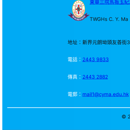
東華三院馬振玉紀念
TWGHs C. Y. Ma 
地址：新界元朗坳頭友善街
電話：
2443 9833
傳真：
2443 2882
電郵：
mail1@cyma.edu.hk
© 2