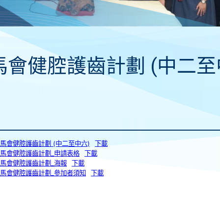
馬會健腔護齒計劃 (中二至
_賽馬會健腔護齒計劃 (中二至中六)
下載
4_賽馬會健腔護齒計劃_申請表格
下載
_賽馬會健腔護齒計劃_海報
下載
4_賽馬會健腔護齒計劃_參加者須知
下載