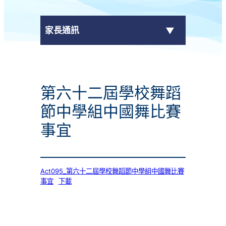
家長通訊
eClass Parent App
第六十二屆學校舞蹈
學校通告
節中學組中國舞比賽
事宜
Act095_第六十二屆學校舞蹈節中學組中國舞比賽
事宜
下載