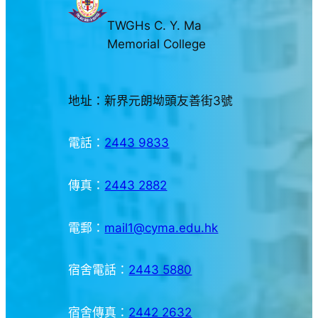
TWGHs C. Y. Ma
Memorial College
地址：新界元朗坳頭友善街3號
電話：
2443 9833
傳真：
2443 2882
電郵：
mail1@cyma.edu.hk
宿舍電話：
2443 5880
宿舍傳真：
2442 2632