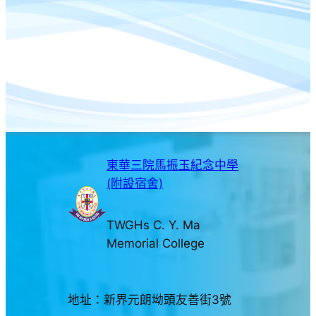
東華三院馬振玉紀念中學
(附設宿舍)
TWGHs C. Y. Ma
Memorial College
地址：新界元朗坳頭友善街3號