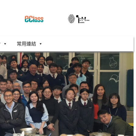
舍
常用連結