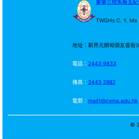
東華三院馬振玉紀念
TWGHs C. Y. Ma 
地址：新界元朗坳頭友善街
電話：
2443 9833
傳真：
2443 2882
電郵：
mail1@cyma.edu.hk
© 2