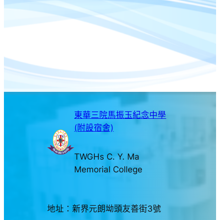
東華三院馬振玉紀念中學
(附設宿舍)
TWGHs C. Y. Ma
Memorial College
地址：新界元朗坳頭友善街3號