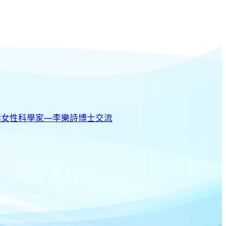
極女性科學家—李樂詩博士交流