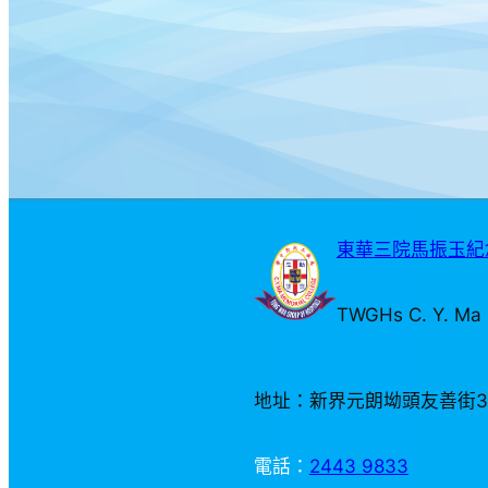
東華三院馬振玉紀念
TWGHs C. Y. Ma 
地址：新界元朗坳頭友善街
電話：
2443 9833