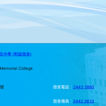
中學 (附設宿舍)
Memorial College
3號
宿舍電話：
2443 5880
宿舍傳真：
2442 2632