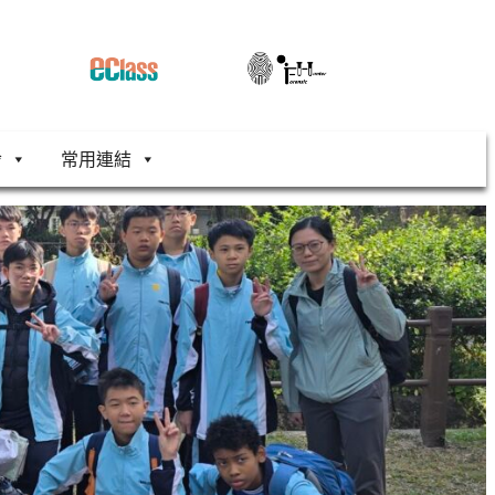
舍
常用連結