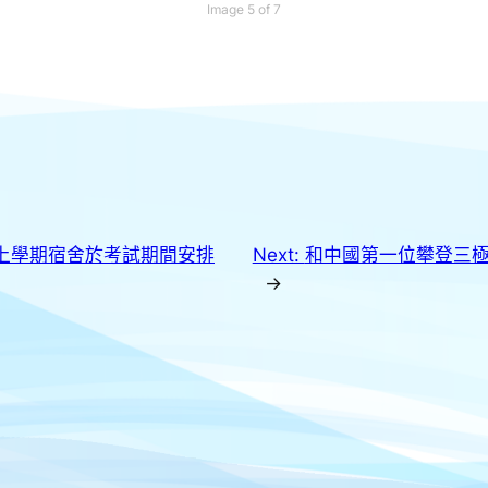
Image 5 of 7
上學期宿舍於考試期間安排
Next:
和中國第一位攀登三
→