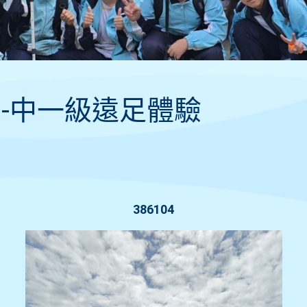
訓-中一級遠足體驗
386104