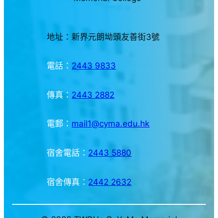
地址：新界元朗坳頭友善街3號
電話：
2443 9833
傳真：
2443 2882
電郵：
mail1@cyma.edu.hk
宿舍電話：
2443 5880
宿舍傳真：
2442 2632