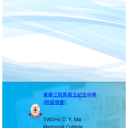
東華三院馬振玉紀念中學
(附設宿舍)
TWGHs C. Y. Ma
Memorial College