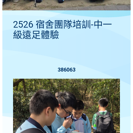
2526 宿舍團隊培訓-中一
級遠足體驗
386063