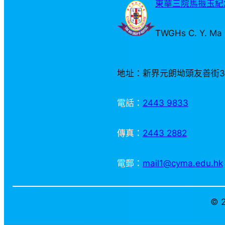
東華三院馬振玉紀念
TWGHs C. Y. Ma 
地址：新界元朗坳頭友善街
電話：
2443 9833
傳真：
2443 2882
電郵：
mail1@cyma.edu.hk
© 2