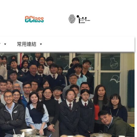
舍
常用連結