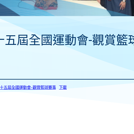
十五屆全國運動會-觀賞籃
0_第十五屆全國運動會-觀賞籃球賽事
下載