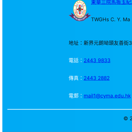
東華三院馬振玉紀念
TWGHs C. Y. Ma 
地址：新界元朗坳頭友善街
電話：
2443 9833
傳真：
2443 2882
電郵：
mail1@cyma.edu.hk
© 2