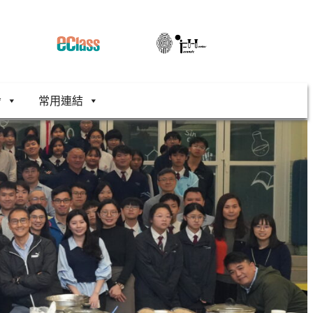
舍
常用連結