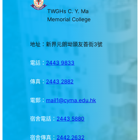
TWGHs C. Y. Ma
Memorial College
地址：新界元朗坳頭友善街3號
電話：
2443 9833
傳真：
2443 2882
電郵：
mail1@cyma.edu.hk
宿舍電話：
2443 5880
宿舍傳真：
2442 2632