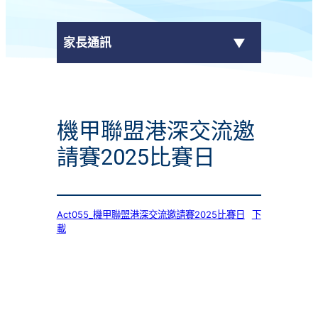
家長通訊
eClass Parent App
機甲聯盟港深交流邀
學校通告
請賽2025比賽日
Act055_機甲聯盟港深交流邀請賽2025比賽日
下
載