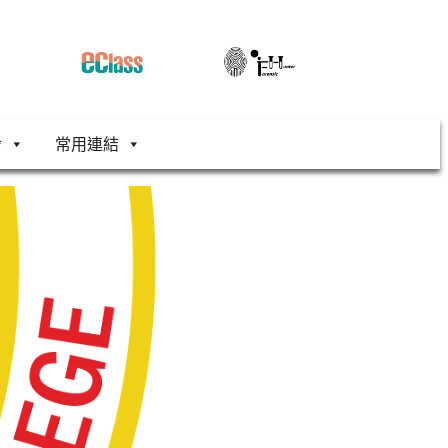
舍
常用連結