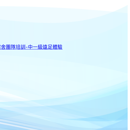
 宿舍團隊培訓-中一級遠足體驗