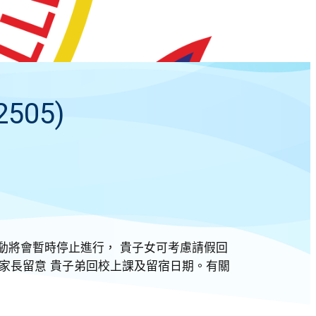
05)
動將會暫時停止進行， 貴子女可考慮請假回
家長留意 貴子弟回校上課及留宿日期。有關