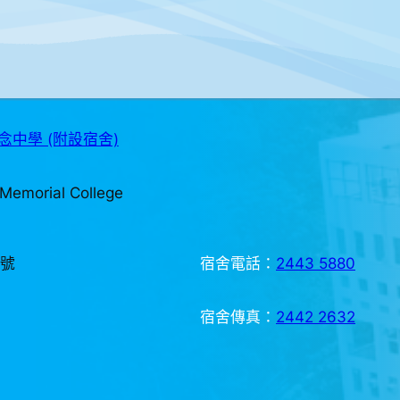
中學 (附設宿舍)
Memorial College
3號
宿舍電話：
2443 5880
宿舍傳真：
2442 2632