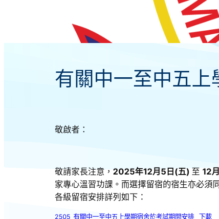
有關中一至中五上學
敬啟者：
敬請家長注意，
2025年12月5日(五)
至
12
家專心溫習功課。而選擇留宿的宿生亦必須
各級留宿安排詳列如下：
2505_有關中一至中五上學期宿舍於考試期間安排
下載