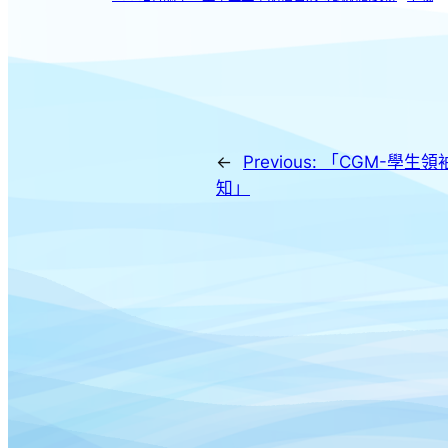
←
Previous:
「CGM-學生領
知」