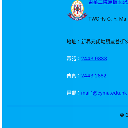
東華三院馬振玉紀念
TWGHs C. Y. Ma 
地址：新界元朗坳頭友善街
電話：
2443 9833
傳真：
2443 2882
電郵：
mail1@cyma.edu.hk
© 2