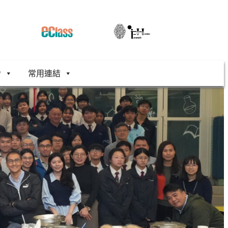
舍
常用連結