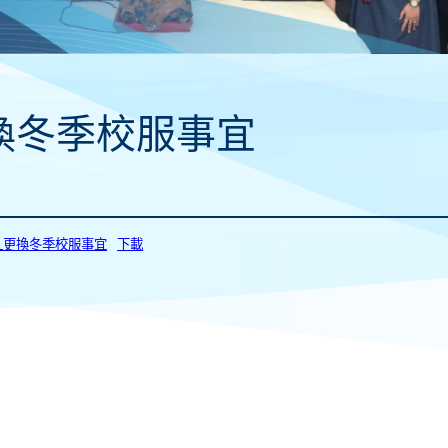
換冬季校服事宜
41_更換冬季校服事宜
下載