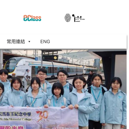
常用連結
ENG