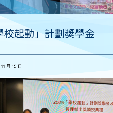
學校起動」計劃獎學金
 11 月 15 日