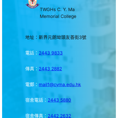
TWGHs C. Y. Ma
Memorial College
地址：新界元朗坳頭友善街3號
電話：
2443 9833
傳真：
2443 2882
電郵：
mail1@cyma.edu.hk
宿舍電話：
2443 5880
宿舍傳真：
2442 2632