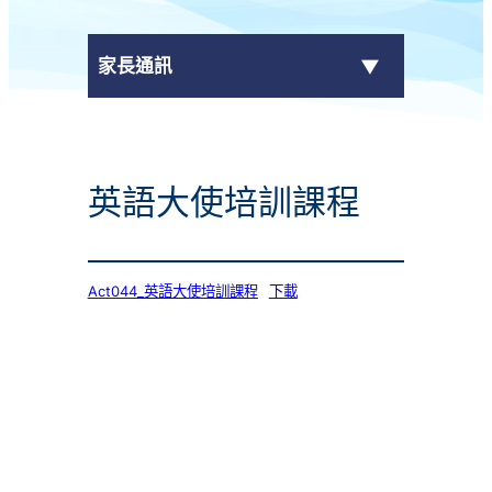
家長通訊
eClass Parent App
英語大使培訓課程
學校通告
Act044_英語大使培訓課程
下載