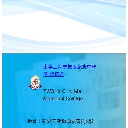
東華三院馬振玉紀念中學
(附設宿舍)
TWGHs C. Y. Ma
Memorial College
地址：新界元朗坳頭友善街3號