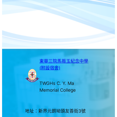
東華三院馬振玉紀念中學
(附設宿舍)
TWGHs C. Y. Ma
Memorial College
地址：新界元朗坳頭友善街3號