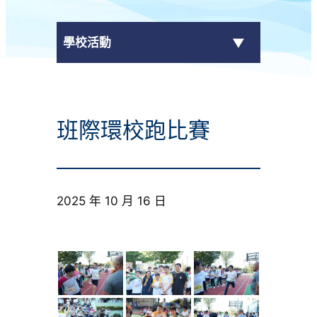
學校活動
傳媒報導
班際環校跑比賽
校外獎項
學校活動
2025 年 10 月 16 日
學生作品
校園電視台
榮譽榜