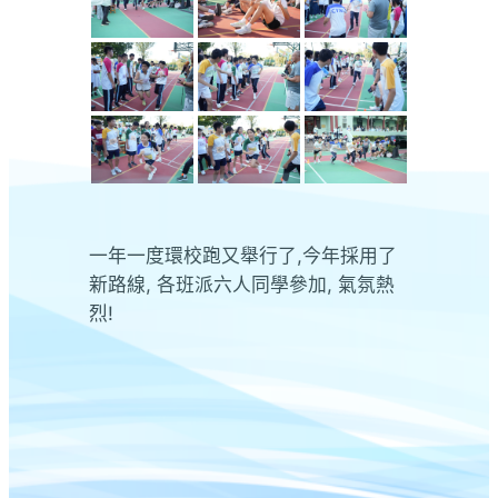
一年一度環校跑又舉行了,今年採用了
新路線, 各班派六人同學參加, 氣氛熱
烈!