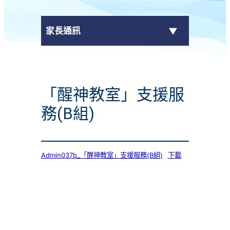
家長通訊
eClass Parent App
「醒神教室」支援服
學校通告
務(B組)
Admin037b_「醒神教室」支援服務(B組)
下載