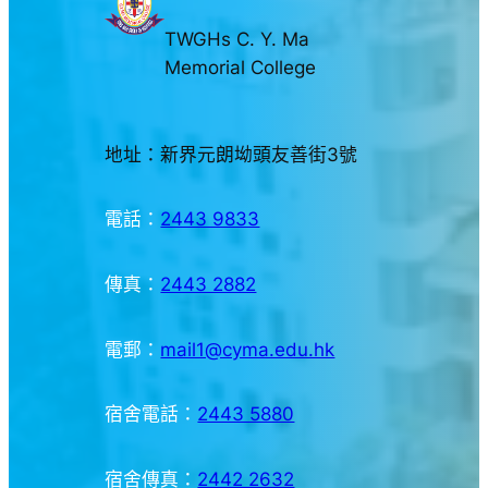
TWGHs C. Y. Ma
Memorial College
地址：新界元朗坳頭友善街3號
電話：
2443 9833
傳真：
2443 2882
電郵：
mail1@cyma.edu.hk
宿舍電話：
2443 5880
宿舍傳真：
2442 2632