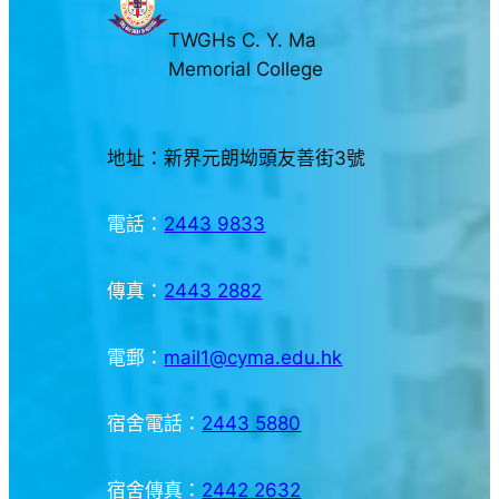
TWGHs C. Y. Ma
Memorial College
地址：新界元朗坳頭友善街3號
電話：
2443 9833
傳真：
2443 2882
電郵：
mail1@cyma.edu.hk
宿舍電話：
2443 5880
宿舍傳真：
2442 2632