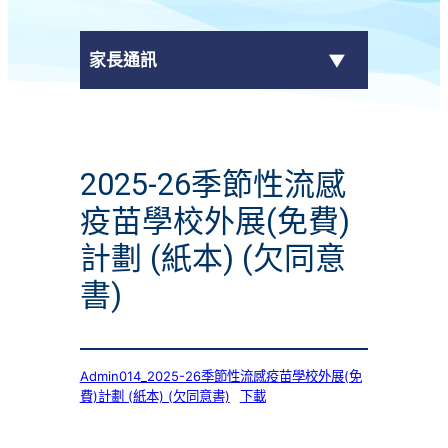
家長通訊
eClass Parent App
2025-26季節性流感
學校通告
疫苗學校外展(免費)
計劃 (紙本) (欠同意
書)
Admin014_2025-26季節性流感疫苗學校外展(免
費)計劃 (紙本) (欠同意書)
下載