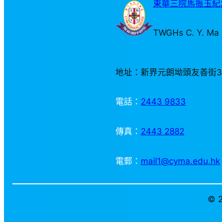
東華三院馬振玉紀念
TWGHs C. Y. Ma 
地址：新界元朗坳頭友善街
電話：
2443 9833
傳真：
2443 2882
電郵：
mail1@cyma.edu.hk
© 2