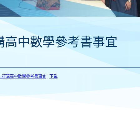
購高中數學參考書事宜
23_訂購高中數學參考書事宜
下載