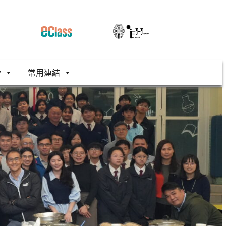
舍
常用連結