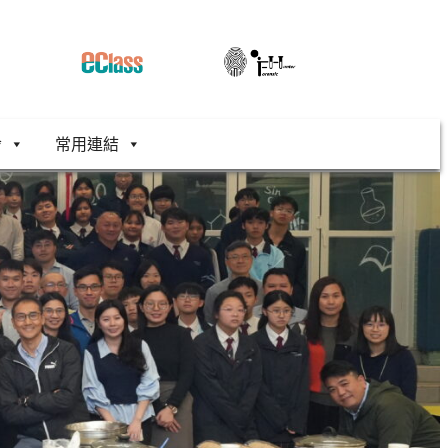
舍
常用連結