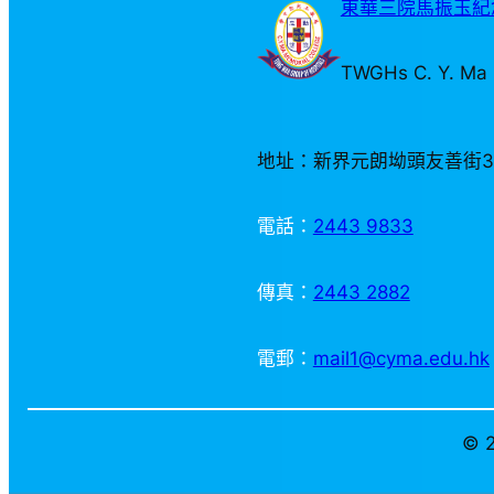
東華三院馬振玉紀念
TWGHs C. Y. Ma 
地址：新界元朗坳頭友善街
電話：
2443 9833
傳真：
2443 2882
電郵：
mail1@cyma.edu.hk
© 2