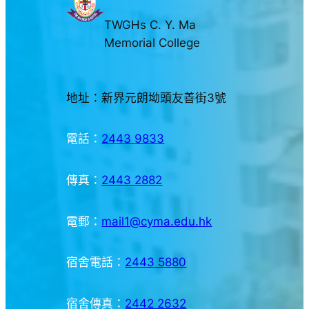
TWGHs C. Y. Ma
Memorial College
地址：新界元朗坳頭友善街3號
電話：
2443 9833
傳真：
2443 2882
電郵：
mail1@cyma.edu.hk
宿舍電話：
2443 5880
宿舍傳真：
2442 2632