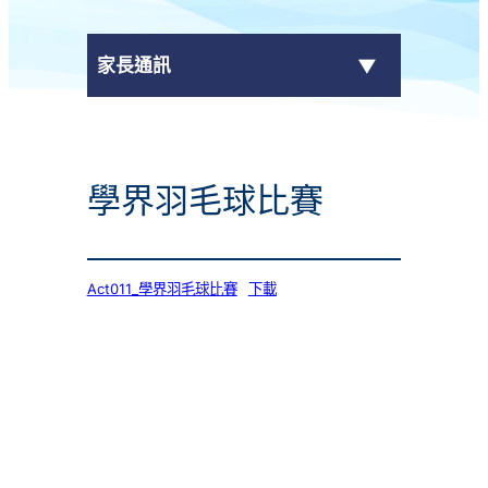
家長通訊
eClass Parent App
學界羽毛球比賽
學校通告
Act011_學界羽毛球比賽
下載