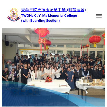
跳
東華三院馬振玉紀念中學 (附設宿舍)
至
TWGHs C. Y. Ma Memorial College
主
(with Boarding Section)
要
內
容
家長通訊