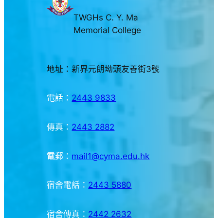
TWGHs C. Y. Ma
Memorial College
地址：新界元朗坳頭友善街3號
電話：
2443 9833
傳真：
2443 2882
電郵：
mail1@cyma.edu.hk
宿舍電話：
2443 5880
宿舍傳真：
2442 2632