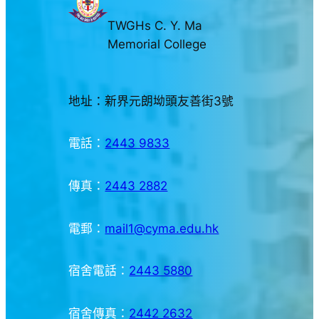
TWGHs C. Y. Ma
Memorial College
地址：新界元朗坳頭友善街3號
電話：
2443 9833
傳真：
2443 2882
電郵：
mail1@cyma.edu.hk
宿舍電話：
2443 5880
宿舍傳真：
2442 2632