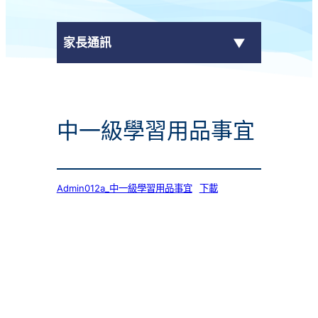
家長通訊
eClass Parent App
中一級學習用品事宜
學校通告
Admin012a_中一級學習用品事宜
下載