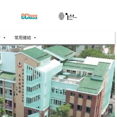
舍
常用連結