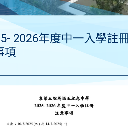
25- 2026年度中一入學註
事項