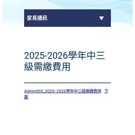
家長通訊
eClass Parent App
2025-2026學年中三
學校通告
級需繳費用
Admin003_2025-2026學年中三級需繳費用
下
載