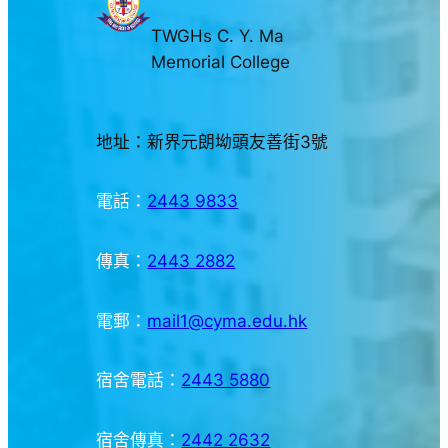
TWGHs C. Y. Ma
Memorial College
地址：新界元朗坳頭友善街3號
電話：
2443 9833
傳真：
2443 2882
電郵：
mail1@cyma.edu.hk
宿舍電話：
2443 5880
宿舍傳真：
2442 2632