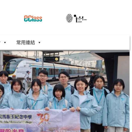
舍
常用連結