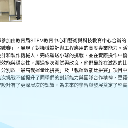
學參加由教育局STEM教育中心和藝術與科技教育中心合辦的
挑戰賽」，展現了對機械設計與工程應用的高度專業能力。活
設計和製作機械人，完成運送小球的挑戰，並在實際操作中優
運效能與穩定性。經過多次測試與改良，他們最終在激烈的比
，分別於「最高載運量比拚賽」及「載運效能比拚賽」項目中
這次挑戰不僅提升了同學們的創新能力與團隊合作精神，更讓
程設計有了更深層次的認識，為未來的學習與發展奠定了堅實