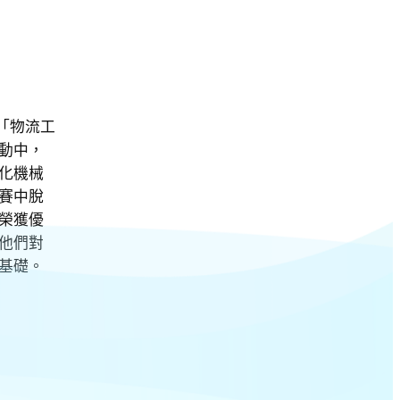
「物流工
動中，
化機械
賽中脫
榮獲優
他們對
基礎。