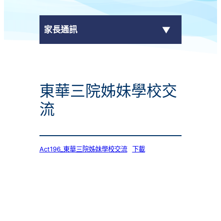
家長通訊
eClass Parent App
東華三院姊妹學校交
學校通告
流
Act196_東華三院姊妹學校交流
下載