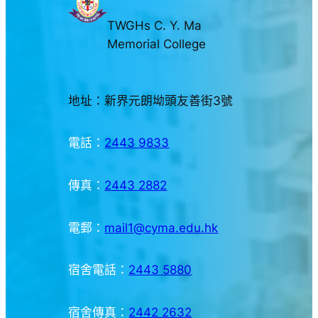
TWGHs C. Y. Ma
Memorial College
地址：新界元朗坳頭友善街3號
電話：
2443 9833
傳真：
2443 2882
電郵：
mail1@cyma.edu.hk
宿舍電話：
2443 5880
宿舍傳真：
2442 2632