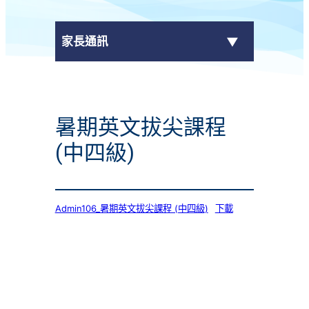
家長通訊
eClass Parent App
暑期英文拔尖課程
學校通告
(中四級)
Admin106_暑期英文拔尖課程 (中四級)
下載