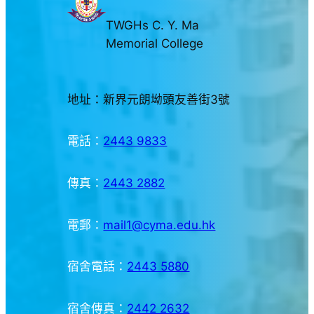
TWGHs C. Y. Ma
Memorial College
地址：新界元朗坳頭友善街3號
電話：
2443 9833
傳真：
2443 2882
電郵：
mail1@cyma.edu.hk
宿舍電話：
2443 5880
宿舍傳真：
2442 2632