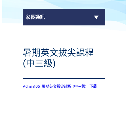
家長通訊
eClass Parent App
暑期英文拔尖課程
學校通告
(中三級)
Admin105_暑期英文拔尖課程 (中三級)
下載