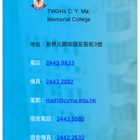
TWGHs C. Y. Ma
Memorial College
地址：新界元朗坳頭友善街3號
電話：
2443 9833
傳真：
2443 2882
電郵：
mail1@cyma.edu.hk
宿舍電話：
2443 5880
宿舍傳真：
2442 2632