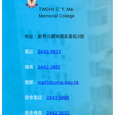
TWGHs C. Y. Ma
Memorial College
地址：新界元朗坳頭友善街3號
電話：
2443 9833
傳真：
2443 2882
電郵：
mail1@cyma.edu.hk
宿舍電話：
2443 5880
宿舍傳真：
2442 2632