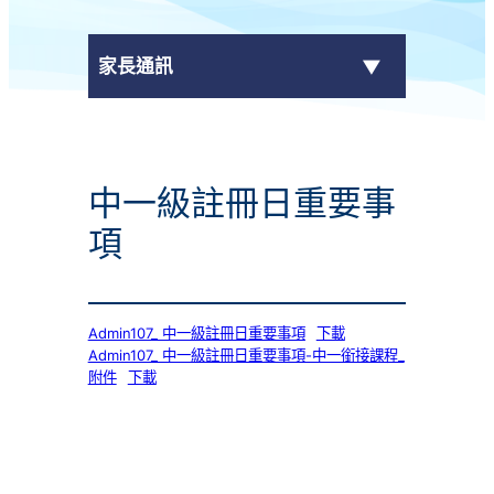
家長通訊
eClass Parent App
中一級註冊日重要事
學校通告
項
Admin107_ 中一級註冊日重要事項
下載
Admin107_ 中一級註冊日重要事項-中一銜接課程_
附件
下載