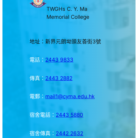
TWGHs C. Y. Ma
Memorial College
地址：新界元朗坳頭友善街3號
電話：
2443 9833
傳真：
2443 2882
電郵：
mail1@cyma.edu.hk
宿舍電話：
2443 5880
宿舍傳真：
2442 2632