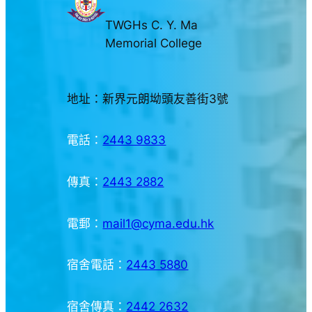
TWGHs C. Y. Ma
Memorial College
地址：新界元朗坳頭友善街3號
電話：
2443 9833
傳真：
2443 2882
電郵：
mail1@cyma.edu.hk
宿舍電話：
2443 5880
宿舍傳真：
2442 2632