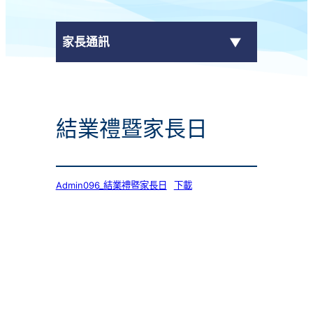
家長通訊
eClass Parent App
結業禮暨家長日
學校通告
Admin096_結業禮暨家長日
下載