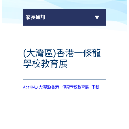
家長通訊
eClass Parent App
(大灣區)香港一條龍
學校通告
學校教育展
Act194_(大灣區)香港一條龍學校教育展
下載