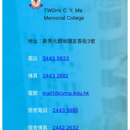
TWGHs C. Y. Ma
Memorial College
地址：新界元朗坳頭友善街3號
電話：
2443 9833
傳真：
2443 2882
電郵：
mail1@cyma.edu.hk
宿舍電話：
2443 5880
宿舍傳真：
2442 2632