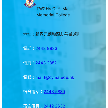
TWGHs C. Y. Ma
Memorial College
地址：新界元朗坳頭友善街3號
電話：
2443 9833
傳真：
2443 2882
電郵：
mail1@cyma.edu.hk
宿舍電話：
2443 5880
宿舍傳真：
2442 2632