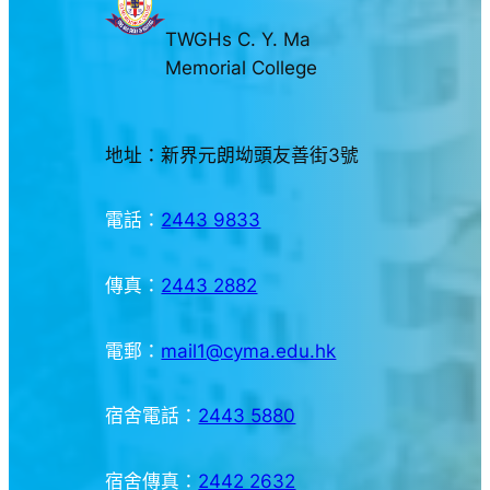
TWGHs C. Y. Ma
Memorial College
地址：新界元朗坳頭友善街3號
電話：
2443 9833
傳真：
2443 2882
電郵：
mail1@cyma.edu.hk
宿舍電話：
2443 5880
宿舍傳真：
2442 2632