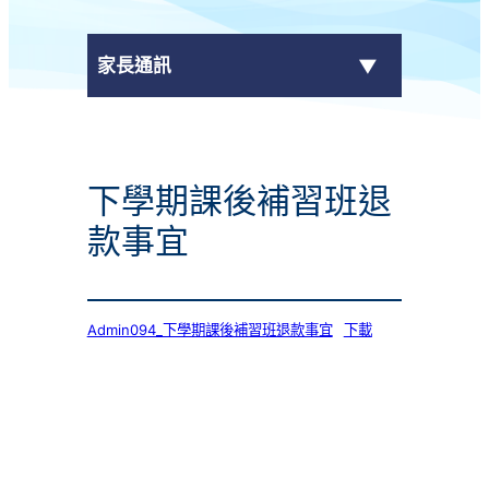
家長通訊
eClass Parent App
下學期課後補習班退
學校通告
款事宜
Admin094_下學期課後補習班退款事宜
下載