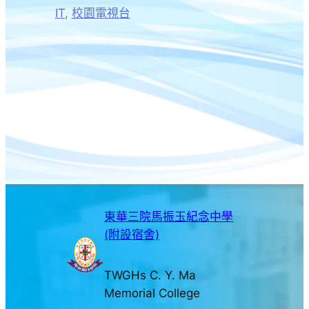
IT
, 
校園電視台
東華三院馬振玉紀念中學
(附設宿舍)
TWGHs C. Y. Ma
Memorial College