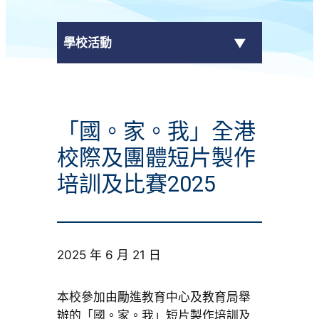
學校活動
傳媒報導
「國。家。我」全港
校外獎項
校際及團體短片製作
學校活動
培訓及比賽2025
學生作品
校園電視台
2025 年 6 月 21 日
榮譽榜
本校參加由勵進教育中心及教育局舉
辦的「國。家。我」短片製作培訓及