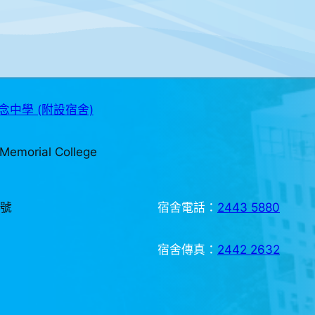
中學 (附設宿舍)
Memorial College
3號
宿舍電話：
2443 5880
宿舍傳真：
2442 2632