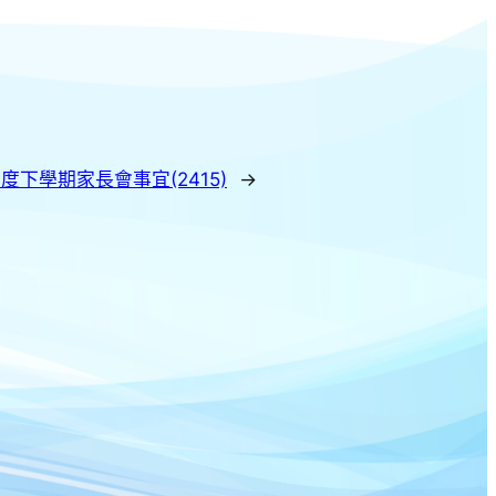
5年度下學期家長會事宜(2415)
→