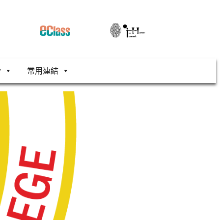
舍
常用連結