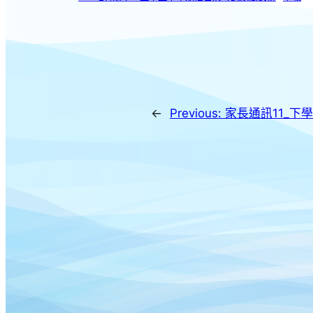
←
Previous:
家長通訊11_下