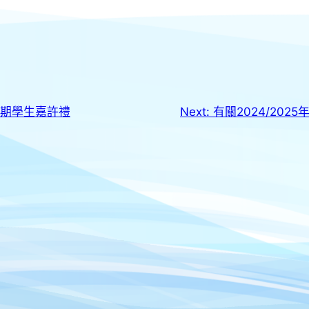
學期學生嘉許禮
Next:
有關2024/202