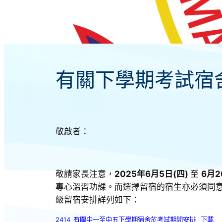
有關下學期考試宿舍
敬啟者：
敬請家長注意，
2025年6月5日(四)
至
6月2
專心溫習功課。而選擇留宿的宿生亦必須同
級留宿安排詳列如下：
2414_有關中一至中五下學期宿舍於考試期間安排
下載