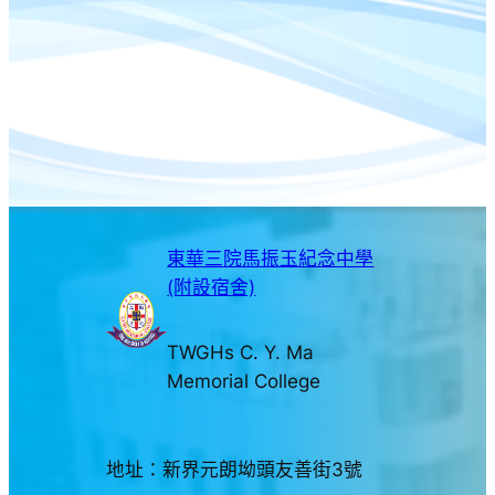
東華三院馬振玉紀念中學
(附設宿舍)
TWGHs C. Y. Ma
Memorial College
地址：新界元朗坳頭友善街3號