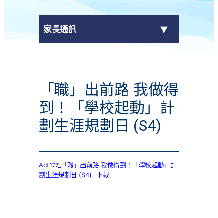
家長通訊
eClass Parent App
「職」出前路 我做得
學校通告
到！「學校起動」計
劃生涯規劃日 (S4)
Act177_「職」出前路 我做得到！「學校起動」計
劃生涯規劃日 (S4)
下載