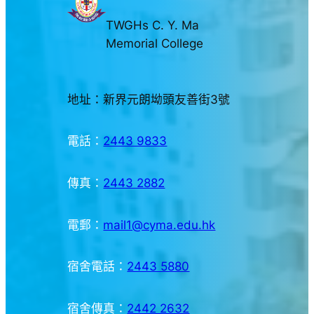
TWGHs C. Y. Ma
Memorial College
地址：新界元朗坳頭友善街3號
電話：
2443 9833
傳真：
2443 2882
電郵：
mail1@cyma.edu.hk
宿舍電話：
2443 5880
宿舍傳真：
2442 2632