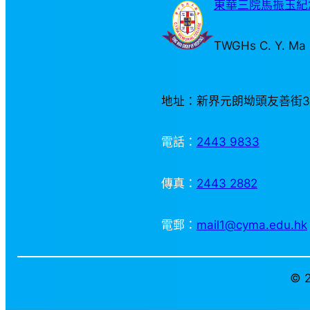
東華三院馬振玉紀念
TWGHs C. Y. Ma 
地址：新界元朗坳頭友善街
電話：
2443 9833
傳真：
2443 2882
電郵：
mail1@cyma.edu.hk
© 2