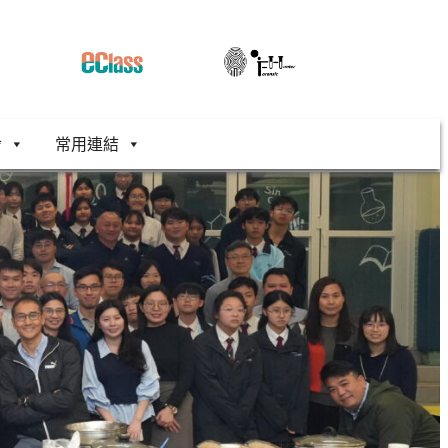
舍
常用連結