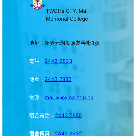
TWGHs C. Y. Ma
Memorial College
地址：新界元朗坳頭友善街3號
電話：
2443 9833
傳真：
2443 2882
電郵：
mail1@cyma.edu.hk
宿舍電話：
2443 5880
宿舍傳真：
2442 2632