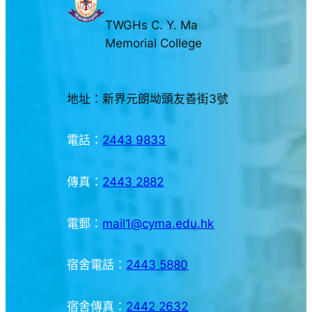
TWGHs C. Y. Ma
Memorial College
地址：新界元朗坳頭友善街3號
電話：
2443 9833
傳真：
2443 2882
電郵：
mail1@cyma.edu.hk
宿舍電話：
2443 5880
宿舍傳真：
2442 2632