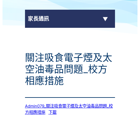
家長通訊
eClass Parent App
關注吸食電子煙及太
學校通告
空油毒品問題_校方
相應措施
Admin079_關注吸食電子煙及太空油毒品問題_校
方相應措施
下載