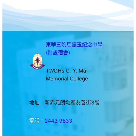
東華三院馬振玉紀念中學
(附設宿舍)
TWGHs C. Y. Ma
Memorial College
地址：新界元朗坳頭友善街3號
電話：
2443 9833