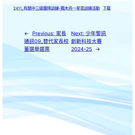
2411_有關中三級團隊訓練-獨木舟一星章訓練活動
下載
←
Previous:
家長
Next:
少年警訊
通訊09_替代家長校
創新科技大賽
董選舉選票
2024-25
→